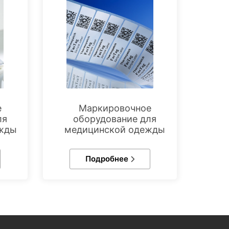
е
Маркировочное
ля
оборудование для
ежды
медицинской одежды
Подробнее