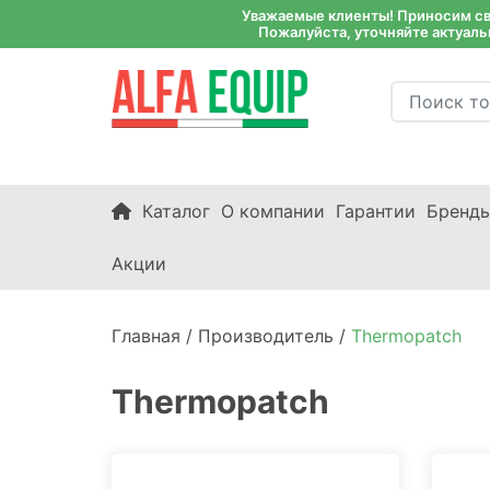
Уважаемые клиенты! Приносим сво
Пожалуйста, уточняйте актуаль
Каталог
О компании
Гарантии
Бренд
Акции
Главная /
Производитель /
Thermopatch
Thermopatch