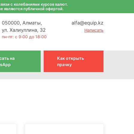
вязи с колебаниями курсов валют.
не являются публичной офертой.
050000, Алматы,
alfa@equip.kz
ул. Халиуллина, 32
Написать
пн-пт: с 9:00 до 18:00
сать на
Как открыть
sApp
прачку