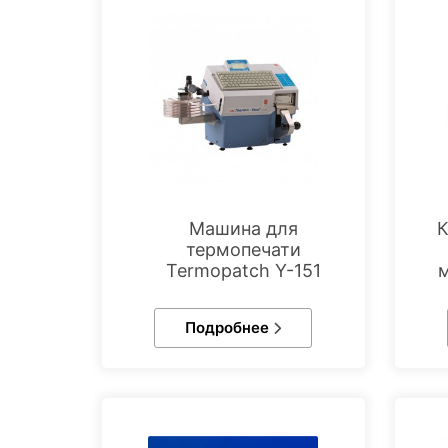
Машина для
К
термопечати
Termopatch Y-151
Подробнее