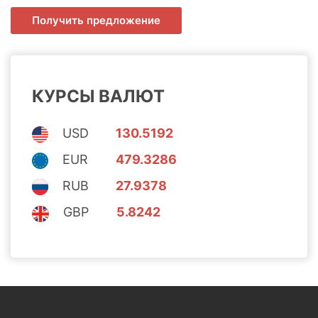
КУРСЫ ВАЛЮТ
USD
130.5192
EUR
479.3286
RUB
27.9378
GBP
5.8242